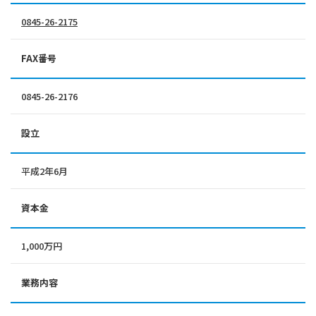
0845-26-2175
FAX番号
0845-26-2176
設立
平成2年6月
資本金
1,000万円
業務内容