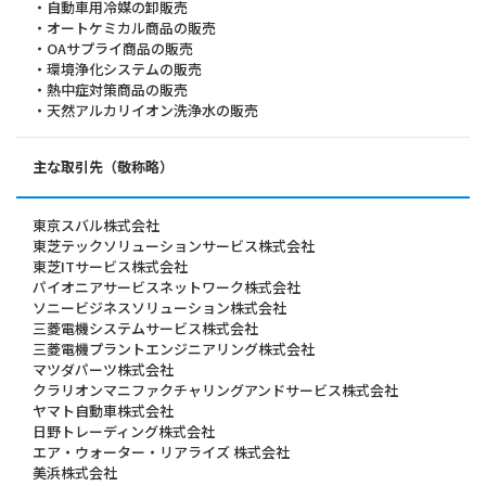
・自動車用冷媒の卸販売
・オートケミカル商品の販売
・OAサプライ商品の販売
・環境浄化システムの販売
・熱中症対策商品の販売
・天然アルカリイオン洗浄水の販売
主な取引先（敬称略）
東京スバル株式会社
東芝テックソリューションサービス株式会社
東芝ITサービス株式会社
パイオニアサービスネットワーク株式会社
ソニービジネスソリューション株式会社
三菱電機システムサービス株式会社
三菱電機プラントエンジニアリング株式会社
マツダパーツ株式会社
クラリオンマニファクチャリングアンドサービス株式会社
ヤマト自動車株式会社
日野トレーディング株式会社
エア・ウォーター・リアライズ 株式会社
美浜株式会社