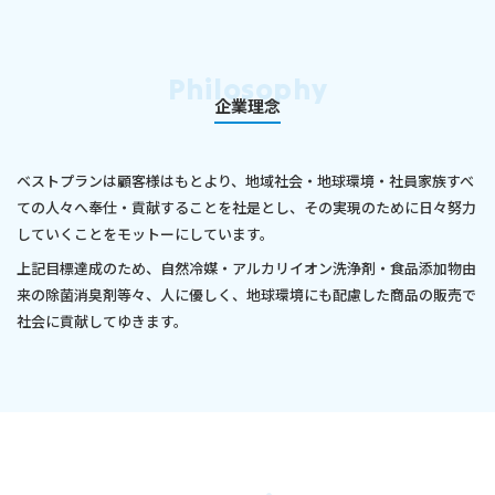
Philosophy
企業理念
ベストプランは顧客様はもとより、地域社会・地球環境・社員家族すべ
ての人々へ奉仕・貢献することを社是とし、
その実現のために日々努力
していくことをモットーにしています。
上記目標達成のため、自然冷媒・アルカリイオン洗浄剤・食品添加物由
来の除菌消臭剤等々、
人に優しく、地球環境にも配慮した商品の販売で
社会に貢献してゆきます。